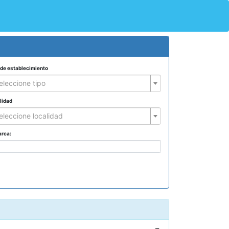
 de establecimiento
eleccione tipo
lidad
eleccione localidad
arca: