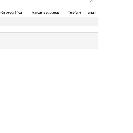
ión Geográfica
Marcas y etiquetas
Teléfono
email