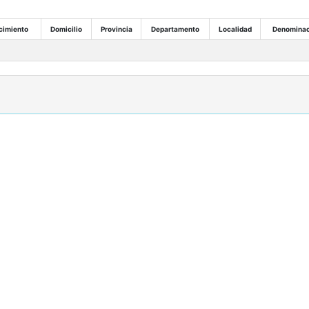
cimiento
Domicilio
Provincia
Departamento
Localidad
Denominac